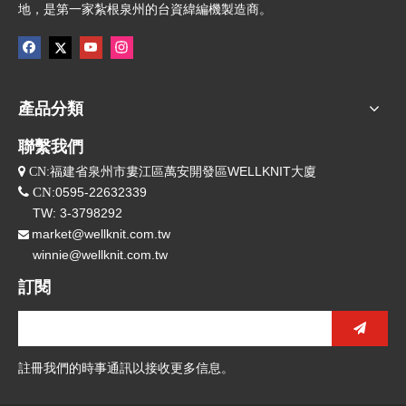
地，是第一家紮根泉州的台資緯編機製造商。
產品分類
聯繫我們
福建省泉州市婁江區萬安開發區WELLKNIT大廈
 CN:

CN
:0595-22632339
TW: 3-3798292
market@wellknit.com.tw

winnie@wellknit.com.tw
訂閱
註冊我們的時事通訊以接收更多信息。