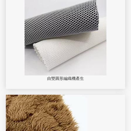
由雙圓形編織機產生