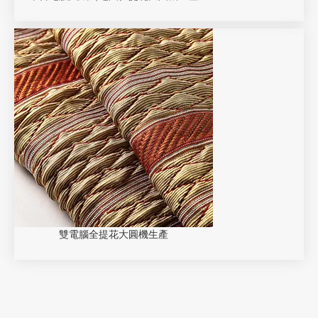
雙電腦全提花大圓機生產