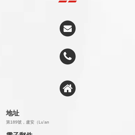
地址
第189號，盧安（Lu'an