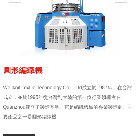
圓形編織機
Wellknit Textile Technology Co.，Ltd成立於1987年，在台灣
W
成立，並於1995年從台灣到大陸的第一位行業領導者在
Quanzhou建立了製造基地，它是編織機械的專業製造商。主
要產品之一是圓形編織機。