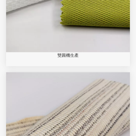
雙圓機生產