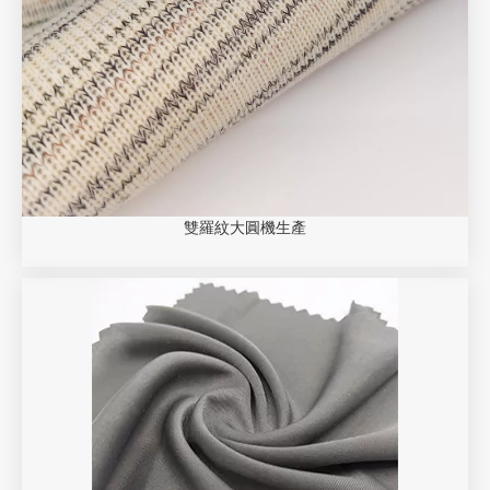
雙羅紋大圓機生產