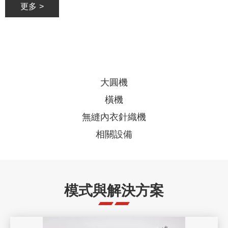
更多
>
大圓機
橫機
無縫內衣針織機
相關設備
模式與解決方案