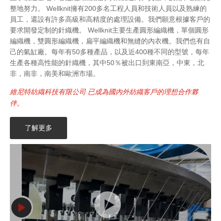
整地努力。 Wellknit擁有200多名工程人員和技術人員以及熟練的
員工，還設有許多高級和高精度的處理設備。我們願意根據客戶的
要求開發定制的針織機。 Wellknit主要生產圓形編織機，單個圓形
編織機，雙圓形編織機，扁平編織機和無縫的內衣機。我們也有自
己的氣缸廠。每年有50多種產品，以及近400種不同的型號，每年
生產各種高性能的針織機，其中50％被出口到東南亞，中東，北
非，南非，南美和歐洲市場。
維尼特紡織科技有限公司 已成為國內外紡織客戶的理想合作夥
伴。
了解更多