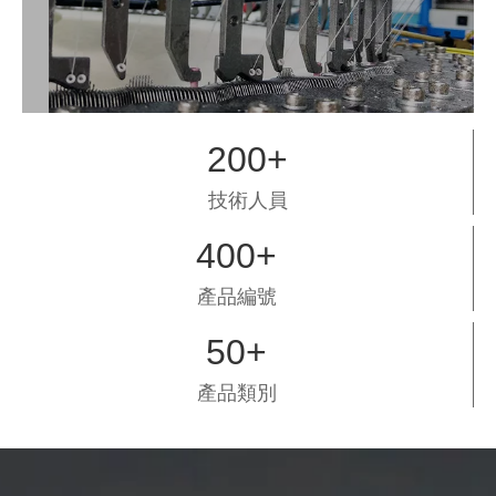
200+
技術人員
400+
產品編號
50+
產品類別