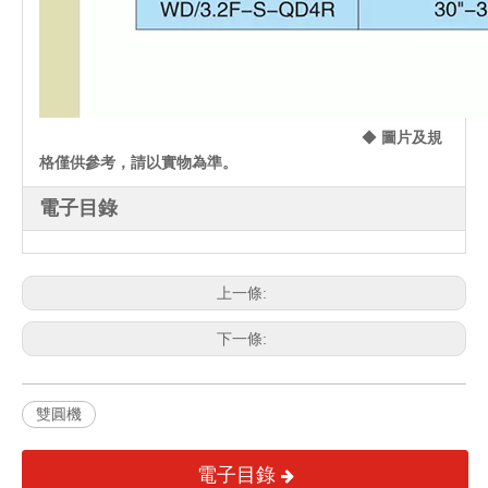
◆
圖片及規
格僅供參考，請以實物為準。
電子目錄
上一條:
下一條:
雙圓機
電子目錄