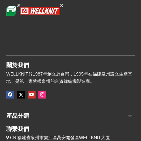
快速導航
關於我們
WELLKNIT於1987年創立於台灣，1995年在福建泉州設立生產基
地，是第一家紮根泉州的台資緯編機製造商。
產品分類
聯繫我們
福建省泉州市婁江區萬安開發區WELLKNIT大廈
 CN: