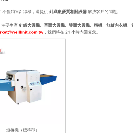
NIT 不僅銷售針織機，還提供
針織廠優質相關設備
解決客戶的問題。
IT主要生產
針織大圓機、單面大圓機、雙面大圓機、橫機、無縫內衣機、
rket@wellknit.com.tw
，我們將在 24 小時內回复您。
熔接機（標準型）