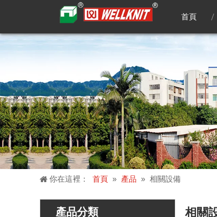
首頁
你在這裡：
首頁
»
產品
»
相關設備
產品分類
相關