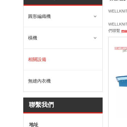
WELLK
圓形編織機
WELLKN
們聯繫
ma
橫機
相關設備
無縫內衣機
聯繫我們
地址