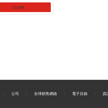
詢價
公司
全球銷售網絡
電子目錄
資
/
/
/
/