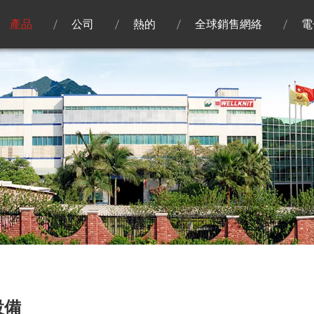
產品
公司
熱的
全球銷售網絡
電
設備