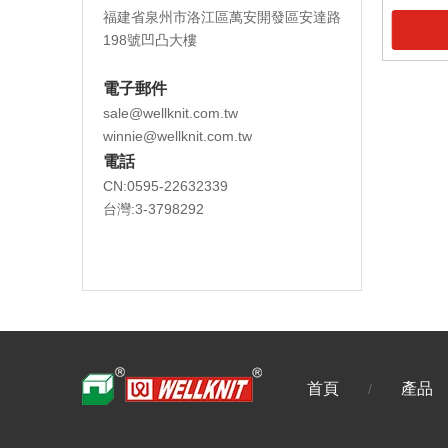
福建省泉州市洛江區萬安開發區安達路
198號凹凸大樓
電子郵件
sale@wellknit.com.tw
winnie@wellknit.com.tw
電話
CN:0595-22632339
台灣:3-3798292
首頁
產品
/