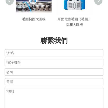
針織圓機
毛圈切圈大圓機
單面電腦毛圈（毛圈）
單面
提花大圓機
聯繫我們