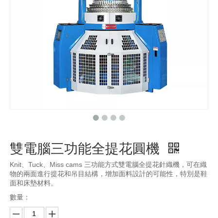
雙電腦三功能全提花圓機
Knit、Tuck、Miss cams 三功能方式雙電腦全提花針織機，可在織
物的兩面進行提花和吊目結構，增加面料設計的可能性，特別是鞋
面和床墊材料。
數量：