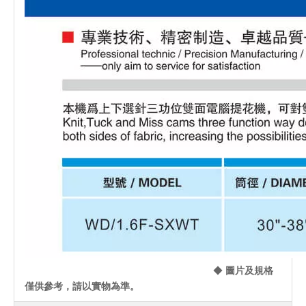
◆
圖片及規格
僅供參考，請以實物為準。