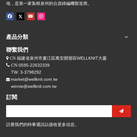
地，是第一家紮根泉州的台資緯編機製造商。
產品分類
聯繫我們
福建省泉州市婁江區萬安開發區WELLKNIT大廈
 CN:

CN
:0595-22632339
TW: 3-3798292
market@wellknit.com.tw

winnie@wellknit.com.tw
訂閱
註冊我們的時事通訊以接收更多信息。