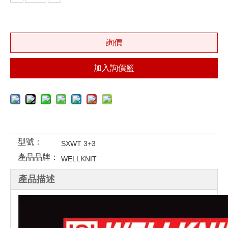
詢價
加入詢價籃
型號：
SXWT 3+3
產品品牌：
WELLKNIT
產品描述