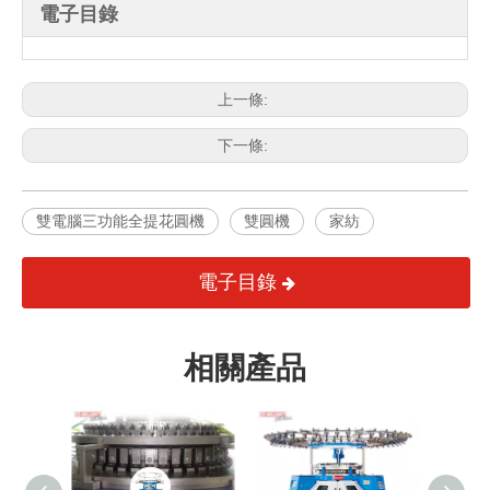
電子目錄
上一條:
下一條:
雙電腦三功能全提花圓機
雙圓機
家紡
電子目錄
相關產品