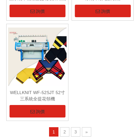
詢價
詢價
WELLKNIT WF-52SJT 52寸
三系統全提花領機
詢價
1
2
3
»