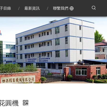
子目錄
最新資訊
聯繫我們
花圓機