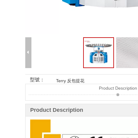
型號：
Terry 反包提花
Product Description
Product Description