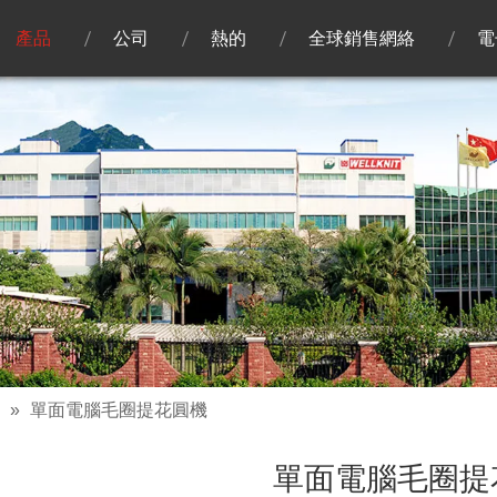
產品
公司
熱的
全球銷售網絡
電
»
單面電腦毛圈提花圓機
單面電腦毛圈提