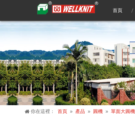
首頁
你在這裡：
首頁
»
產品
»
圓機
»
單面大圓機