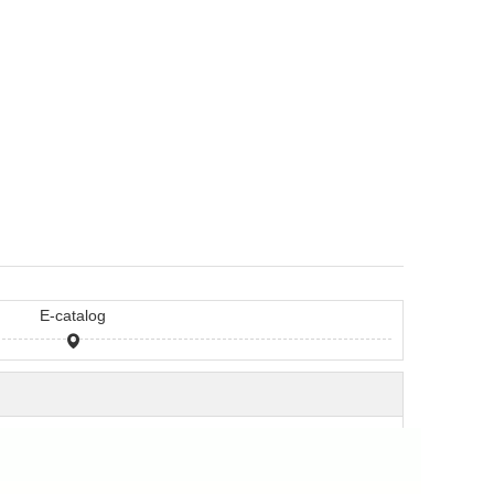
E-catalog