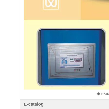
◆
Photo
E-catalog